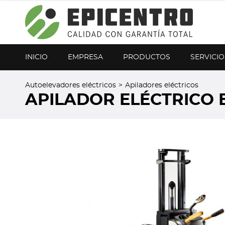
¿Olvidó su contraseña?
Regístrese aquí
INICIO
EMPRESA
PRODUCTOS
SERVICIO
Autoelevadores eléctricos
>
Apiladores eléctricos
APILADOR ELÉCTRICO 