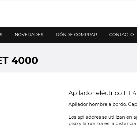
S
NOVEDADES
DÓNDE COMPRAR
CONTACTO
ET 4000
Apilador eléctrico ET 
Apilador hombre a bordo. Cap
Los apiladores se utilizan en 
piso y la norma es la distanci