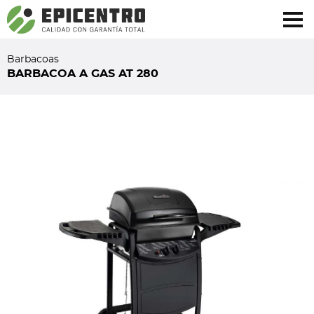
¿Olvidó su contraseña?
Regístrese aquí
Barbacoas
BARBACOA A GAS AT 280