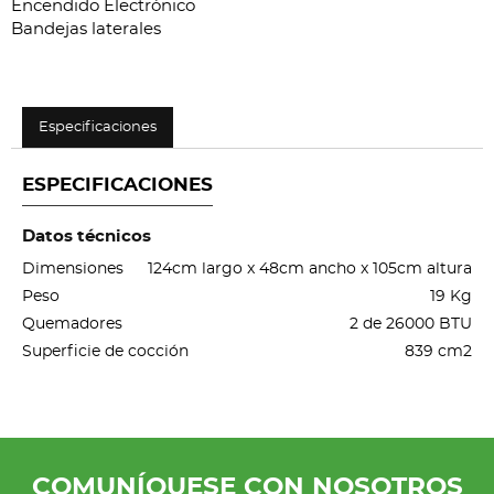
Encendido Electrónico
Bandejas laterales
Especificaciones
ESPECIFICACIONES
Datos técnicos
Dimensiones
124cm largo x 48cm ancho x 105cm altura
Peso
19 Kg
Quemadores
2 de 26000 BTU
Superficie de cocción
839 cm2
COMUNÍQUESE CON NOSOTROS