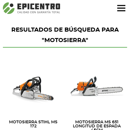
¿Olvidó su contraseña?
Regístrese aquí
RESULTADOS DE BÚSQUEDA PARA
"MOTOSIERRA"
MOTOSIERRA STIHL MS
MOTOSIERRA MS 651
172
LONGITUD DE ESPADA