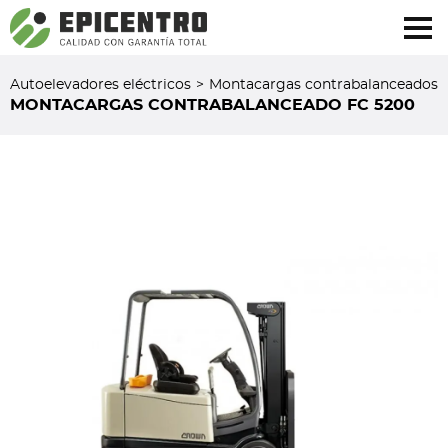
¿Olvidó su contraseña?
Regístrese aquí
Autoelevadores eléctricos
>
Montacargas contrabalanceados
MONTACARGAS CONTRABALANCEADO FC 5200