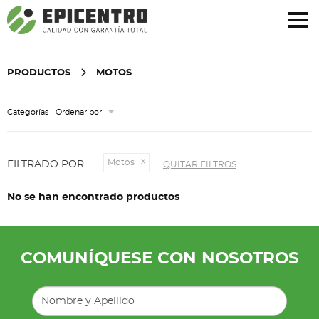
¿Olvidó su contraseña?
Regístrese aquí
PRODUCTOS
MOTOS
Categorías
Ordenar por
Motos
FILTRADO POR:
QUITAR FILTROS
No se han encontrado productos
COMUNÍQUESE CON NOSOTROS